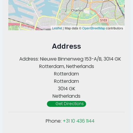
Leaflet
| Map data ©
OpenStreetMap
contributors
Address
Address:
Nieuwe Binnenweg 153-A/B, 3014 GK
Rotterdam, Netherlands
Rotterdam
Rotterdam
3014 GK
Netherlands
Get Directions
Phone:
+31 10 436 1144