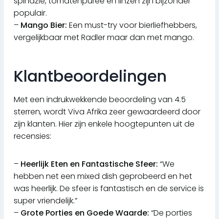
spinazie, tomatenpuree en linzen zijn bijzonder
populair.
–
Mango Bier:
Een must-try voor bierliefhebbers,
vergelijkbaar met Radler maar dan met mango.
Klantbeoordelingen
Met een indrukwekkende beoordeling van 4.5
sterren, wordt Viva Afrika zeer gewaardeerd door
zijn klanten. Hier zijn enkele hoogtepunten uit de
recensies:
–
Heerlijk Eten en Fantastische Sfeer:
“We
hebben net een mixed dish geprobeerd en het
was heerlijk. De sfeer is fantastisch en de service is
super vriendelijk.”
–
Grote Porties en Goede Waarde:
“De porties