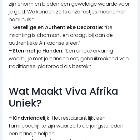
zijn enorm en bieden een geweldige waarde voor
je geld. We konden zelfs onze restjes meenemen
naar huis.”
–
Gezellige en Authentieke Decoratie:
“De
inrichting is charmant en draagt bij aan de
authentieke Afrikaanse sfeer.”
–
Eten met je Handen:
“Een unieke ervaring
waarbij je met je handen eet, gebruikmakend van
traditioneel platbrood als bestek.”
Wat Maakt Viva Afrika
Uniek?
–
Kindvriendelijk:
Het restaurant lijkt een
familiebedrijf te zijn waar zelfs de jongste leden
een handje helpen.