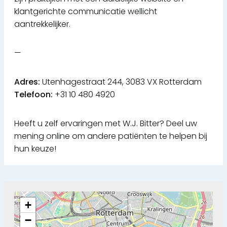
klantgerichte communicatie wellicht
aantrekkelijker.
—
Adres:
Utenhagestraat 244, 3083 VX Rotterdam
Telefoon:
+31 10 480 4920
Heeft u zelf ervaringen met W.J. Bitter? Deel uw
mening online om andere patiënten te helpen bij
hun keuze!
+
−