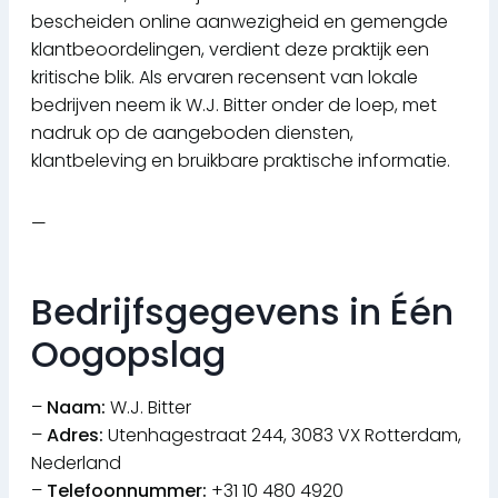
bescheiden online aanwezigheid en gemengde
klantbeoordelingen, verdient deze praktijk een
kritische blik. Als ervaren recensent van lokale
bedrijven neem ik W.J. Bitter onder de loep, met
nadruk op de aangeboden diensten,
klantbeleving en bruikbare praktische informatie.
—
Bedrijfsgegevens in Één
Oogopslag
–
Naam:
W.J. Bitter
–
Adres:
Utenhagestraat 244, 3083 VX Rotterdam,
Nederland
–
Telefoonnummer:
+31 10 480 4920