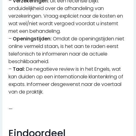
–
Verzekeringen:
Uit een recensie blijkt
onduidelijkheid over de afhandeling van
verzekeringen. Vraag expliciet naar de kosten en
wat wel/niet wordt vergoed voordat u instemt
met een behandeling.
–
Openingstijden:
Omdat de openingstijden niet
online vermeld staan, is het aan te raden eerst
telefonisch te informeren naar de actuele
beschikbaarheid.
–
Taal:
De negatieve review is in het Engels, wat
kan duiden op een internationale klantenkring of
expats. Informeer desgewenst naar de voertaal
van de praktijk.
—
Eindoordeel