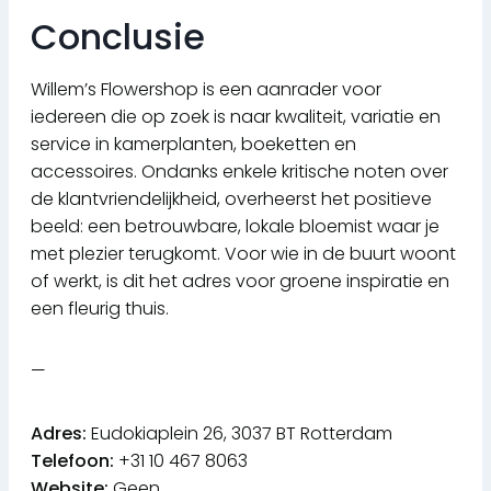
Conclusie
Willem’s Flowershop is een aanrader voor
iedereen die op zoek is naar kwaliteit, variatie en
service in kamerplanten, boeketten en
accessoires. Ondanks enkele kritische noten over
de klantvriendelijkheid, overheerst het positieve
beeld: een betrouwbare, lokale bloemist waar je
met plezier terugkomt. Voor wie in de buurt woont
of werkt, is dit het adres voor groene inspiratie en
een fleurig thuis.
—
Adres:
Eudokiaplein 26, 3037 BT Rotterdam
Telefoon:
+31 10 467 8063
Website:
Geen