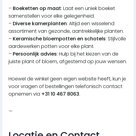
–
Boeketten op maat
: Laat een uniek boeket
samenstellen voor elke gelegenheid.
–
Diverse kamerplanten
: Altijd een wisselend
assortiment van gezonde, aantrekkelijke planten.
–
Keramische bloempotten en schotels
: Stijlvolle
aardewerken potten voor elke plant.
–
Persoonlijk advies
: Hulp bij het kiezen van de
juiste plant of bloem, afgestemd op jouw wensen.
Hoewel de winkel geen eigen website heeft, kun je
voor vragen of bestellingen telefonisch contact
opnemen via
+31 10 467 8063
.
—
Locatie en Contact