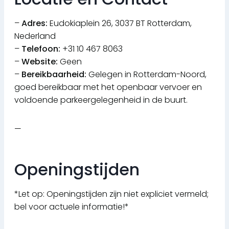
–
Adres:
Eudokiaplein 26, 3037 BT Rotterdam,
Nederland
–
Telefoon:
+31 10 467 8063
–
Website:
Geen
–
Bereikbaarheid:
Gelegen in Rotterdam-Noord,
goed bereikbaar met het openbaar vervoer en
voldoende parkeergelegenheid in de buurt.
—
Openingstijden
*Let op: Openingstijden zijn niet expliciet vermeld;
bel voor actuele informatie!*