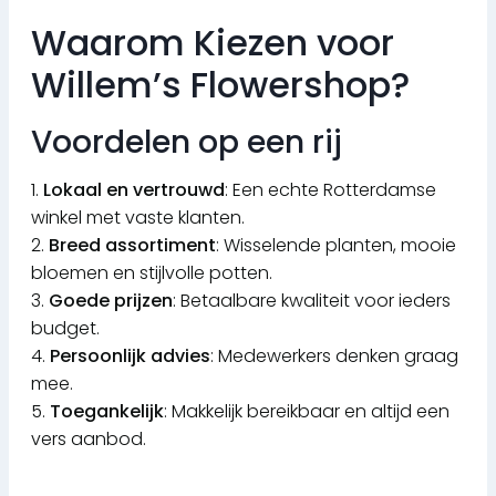
Waarom Kiezen voor
Willem’s Flowershop?
Voordelen op een rij
1.
Lokaal en vertrouwd
: Een echte Rotterdamse
winkel met vaste klanten.
2.
Breed assortiment
: Wisselende planten, mooie
bloemen en stijlvolle potten.
3.
Goede prijzen
: Betaalbare kwaliteit voor ieders
budget.
4.
Persoonlijk advies
: Medewerkers denken graag
mee.
5.
Toegankelijk
: Makkelijk bereikbaar en altijd een
vers aanbod.