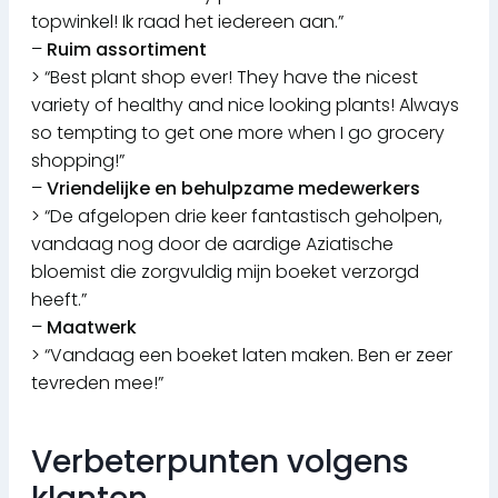
topwinkel! Ik raad het iedereen aan.”
–
Ruim assortiment
> “Best plant shop ever! They have the nicest
variety of healthy and nice looking plants! Always
so tempting to get one more when I go grocery
shopping!”
–
Vriendelijke en behulpzame medewerkers
> “De afgelopen drie keer fantastisch geholpen,
vandaag nog door de aardige Aziatische
bloemist die zorgvuldig mijn boeket verzorgd
heeft.”
–
Maatwerk
> “Vandaag een boeket laten maken. Ben er zeer
tevreden mee!”
Verbeterpunten volgens