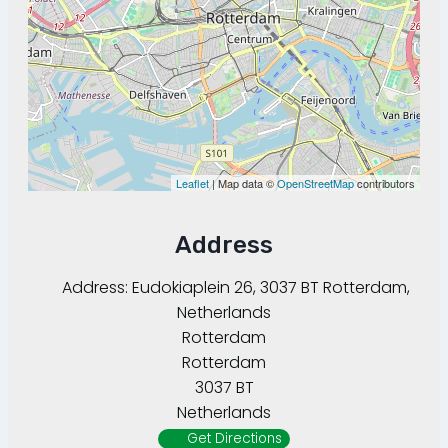
Leaflet
| Map data ©
OpenStreetMap
contributors
Address
Address:
Eudokiaplein 26, 3037 BT Rotterdam,
Netherlands
Rotterdam
Rotterdam
3037 BT
Netherlands
Get Directions