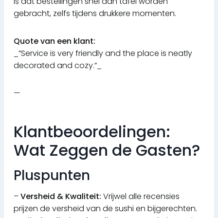
is dat bestellingen snel aan tafel worden
gebracht, zelfs tijdens drukkere momenten.
Quote van een klant:
_”Service is very friendly and the place is neatly
decorated and cozy.”_
—
Klantbeoordelingen:
Wat Zeggen de Gasten?
Pluspunten
–
Versheid & Kwaliteit:
Vrijwel alle recensies
prijzen de versheid van de sushi en bijgerechten.