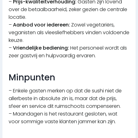
–
Prijs-kwaliteitverhouding:
Gasten zijn lovend
over de betaalbaarheid, zeker gezien de centrale
locatie.
–
Aanbod voor iedereen:
Zowel vegetariërs,
veganisten als vleesliefhebbers vinden voldoende
keuze.
–
Vriendelijke bediening:
Het personeel wordt als
zeer gastvrij en hulpvaardig ervaren.
Minpunten
– Enkele gasten merken op dat de sushi niet de
allerbeste in absolute zin is, maar dat de prijs,
sfeer en service dit ruimschoots compenseren.
– Maandagen is het restaurant gesloten, wat
voor sommige vaste klanten jammer kan zijn.