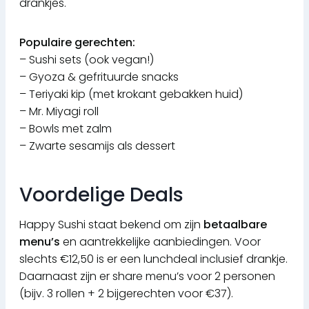
drankjes.
Populaire gerechten:
– Sushi sets (ook vegan!)
– Gyoza & gefrituurde snacks
– Teriyaki kip (met krokant gebakken huid)
– Mr. Miyagi roll
– Bowls met zalm
– Zwarte sesamijs als dessert
Voordelige Deals
Happy Sushi staat bekend om zijn
betaalbare
menu’s
en aantrekkelijke aanbiedingen. Voor
slechts €12,50 is er een lunchdeal inclusief drankje.
Daarnaast zijn er share menu’s voor 2 personen
(bijv. 3 rollen + 2 bijgerechten voor €37).