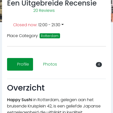
Een Uitgebreide Recensie
20 Reviews
Closed now
:
12:00 - 21:30
Place Category:
Rotterdam
Profile
Photos
4
Overzicht
Happy Sushi
in Rotterdam, gelegen aan het
bruisende Kruisplein 42, is een geliefde Japanse
eetgelegenheid die uitblinkt in kwaliteit,