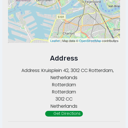
Leaflet
| Map data ©
OpenStreetMap
contributors
Address
Address:
Kruisplein 42, 3012 CC Rotterdam,
Netherlands
Rotterdam
Rotterdam
3012 CC
Netherlands
Get Directions