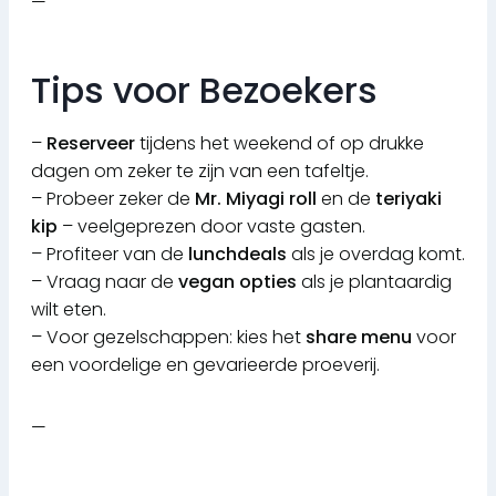
—
Tips voor Bezoekers
–
Reserveer
tijdens het weekend of op drukke
dagen om zeker te zijn van een tafeltje.
– Probeer zeker de
Mr. Miyagi roll
en de
teriyaki
kip
– veelgeprezen door vaste gasten.
– Profiteer van de
lunchdeals
als je overdag komt.
– Vraag naar de
vegan opties
als je plantaardig
wilt eten.
– Voor gezelschappen: kies het
share menu
voor
een voordelige en gevarieerde proeverij.
—