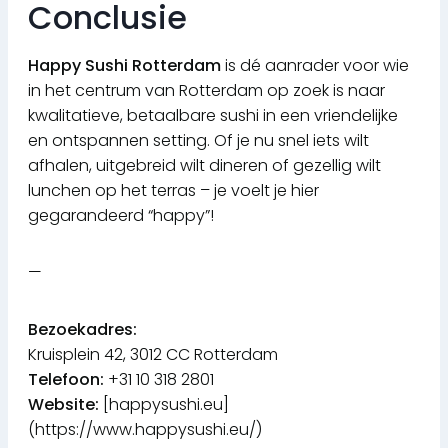
Conclusie
Happy Sushi Rotterdam
is dé aanrader voor wie
in het centrum van Rotterdam op zoek is naar
kwalitatieve, betaalbare sushi in een vriendelijke
en ontspannen setting. Of je nu snel iets wilt
afhalen, uitgebreid wilt dineren of gezellig wilt
lunchen op het terras – je voelt je hier
gegarandeerd “happy”!
—
Bezoekadres:
Kruisplein 42, 3012 CC Rotterdam
Telefoon:
+31 10 318 2801
Website:
[happysushi.eu]
(https://www.happysushi.eu/)