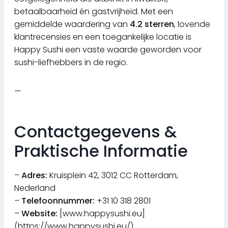
betaalbaarheid én gastvrijheid. Met een
gemiddelde waardering van
4.2 sterren
, lovende
klantrecensies en een toegankelijke locatie is
Happy Sushi een vaste waarde geworden voor
sushi-liefhebbers in de regio.
—
Contactgegevens &
Praktische Informatie
–
Adres:
Kruisplein 42, 3012 CC Rotterdam,
Nederland
–
Telefoonnummer:
+31 10 318 2801
–
Website:
[www.happysushi.eu]
(https://www.happysushi.eu/)