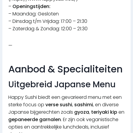
–
Openingstijden:
– Maandag: Gesloten
– Dinsdag t/m Vrijdag: 17:00 – 21:30
– Zaterdag & Zondag: 12:00 – 21:30
—
Aanbod & Specialiteiten
Uitgebreid Japanse Menu
Happy Sushi biedt een gevarieerd menu met een
sterke focus op
verse sushi
,
sashimi
, en diverse
Japanse bijgerechten zoals
gyoza
,
teriyaki kip
en
gepaneerde garnalen
. Er zijn ook veganistische
opties en aantrekkelijke lunchdeals, inclusief